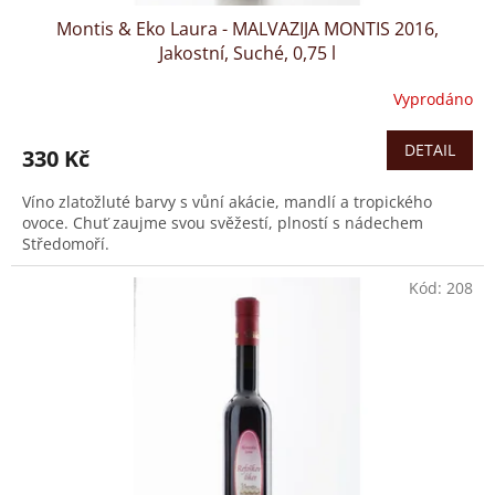
Montis & Eko Laura - MALVAZIJA MONTIS 2016,
Jakostní, Suché, 0,75 l
Vyprodáno
DETAIL
330 Kč
Víno zlatožluté barvy s vůní akácie, mandlí a tropického
ovoce. Chuť zaujme svou svěžestí, plností s nádechem
Středomoří.
Kód:
208