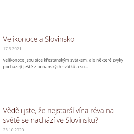
Velikonoce a Slovinsko
17.3.2021
Velikonoce jsou sice křesťanským svátkem, ale některé zvyky
pocházejí ještě z pohanských svátků a so...
Věděli jste, že nejstarší vína réva na
světě se nachází ve Slovinsku?
23.10.2020