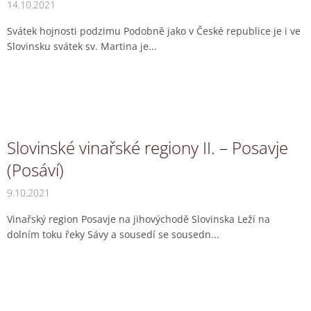
14.10.2021
Svátek hojnosti podzimu Podobně jako v České republice je i ve
Slovinsku svátek sv. Martina je...
Slovinské vinařské regiony II. – Posavje
(Posáví)
9.10.2021
Vinařský region Posavje na jihovýchodě Slovinska Leží na
dolním toku řeky Sávy a sousedí se sousedn...