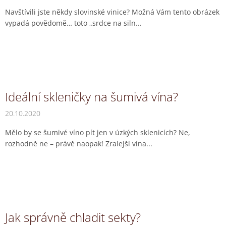
Navštívili jste někdy slovinské vinice? Možná Vám tento obrázek
vypadá povědomě… toto „srdce na siln...
Ideální skleničky na šumivá vína?
20.10.2020
Mělo by se šumivé víno pít jen v úzkých sklenicích? Ne,
rozhodně ne – právě naopak! Zralejší vína...
Jak správně chladit sekty?