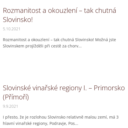
Rozmanitost a okouzlení – tak chutná
Slovinsko!
5.10.2021
Rozmanitost a okouzlení – tak chutná Slovinsko! Možná jste
Slovinskem projížděli při cestě za chorv...
Slovinské vinařské regiony I. – Primorsko
(Přímoří)
9.9.2021
I přesto, že je rozlohou Slovinsko relativně malou zemí, má 3
hlavní vinařské regiony, Podravje, Pos...