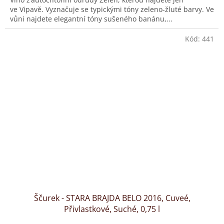
ve Vipavě. Vyznačuje se typickými tóny zeleno-žluté barvy. Ve
vůni najdete elegantní tóny sušeného banánu,...
Kód:
441
Ščurek - STARA BRAJDA BELO 2016, Cuveé,
Přivlastkové, Suché, 0,75 l