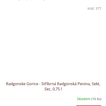
Kód:
377
Radgonske Gorice - Stříbrná Radgonská Penina, Sekt,
Sec, 0,75 l
Skladem
(16 ks)