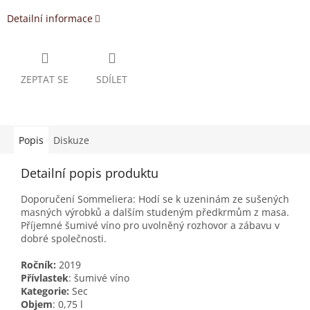
Detailní informace
ZEPTAT SE
SDÍLET
Popis
Diskuze
Detailní popis produktu
Doporučení Sommeliera: Hodí se k uzeninám ze sušených
masných výrobků a dalším studeným předkrmům z masa.
Příjemné šumivé víno pro uvolněný rozhovor a zábavu v
dobré společnosti.
Ročník:
2019
Přívlastek
: šumivé víno
Kategorie:
Sec
Objem
: 0,75 l