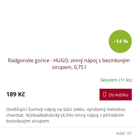
–14 %
Radgonske gorice - HUGO, vinný nápoj s bezinkovým
sirupem, 0,75 l
Skladem
(11 ks)
189 Kč
Do košíku
Osvěžující šumivý nápoj na bázi sektu, vyrobený metodou
charmat. Nízkoalkoholický (4,5%) vinný nápoj s přírodním
bezinkovým sirupem.
Kód:
97