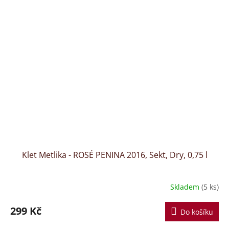
Klet Metlika - ROSÉ PENINA 2016, Sekt, Dry, 0,75 l
Skladem
(5 ks)
299 Kč
Do košíku