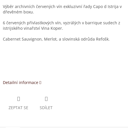
Výběr archivních červených vín exkluzivní řady Capo d Istrija v
dřevěném boxu.
6 červených přívlastkových vín, vyzrálých v barrique sudech z
istrijského vinařství Vina Koper.
Cabernet Sauvignon, Merlot, a slovinská odrůda Refošk.
Detailní informace
ZEPTAT SE
SDÍLET