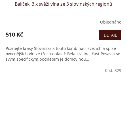
Balíček: 3 x svěží vína ze 3 slovinských regionů
Objednáno
510 Kč
DETAIL
Poznejte krásy Slovinska s touto kombinací svěžích a spíše
ovocnějších vín ze třech oblastí: Bela krajina, čast Posavja se
svým specifickým podnebím je domovinou...
Kód:
329