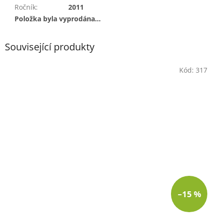
Ročník
:
2011
Položka byla vyprodána…
Související produkty
Kód:
317
–15 %