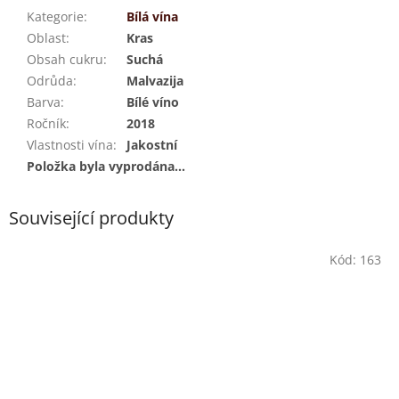
Kategorie
:
Bílá vína
Oblast
:
Kras
Obsah cukru
:
Suchá
Odrůda
:
Malvazija
Barva
:
Bílé víno
Ročník
:
2018
Vlastnosti vína
:
Jakostní
Položka byla vyprodána…
Související produkty
Kód:
163