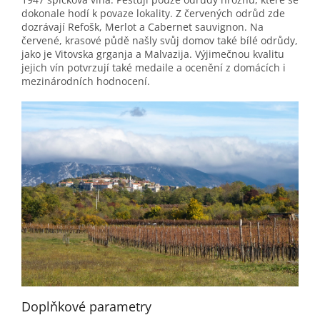
dokonale hodí k povaze lokality. Z červených odrůd zde
dozrávají Refošk, Merlot a Cabernet sauvignon. Na
červené, krasové půdě našly svůj domov také bílé odrůdy,
jako je Vitovska grganja a Malvazija. Výjimečnou kvalitu
jejich vín potvrzují také medaile a ocenění z domácích i
mezinárodních hodnocení.
Doplňkové parametry