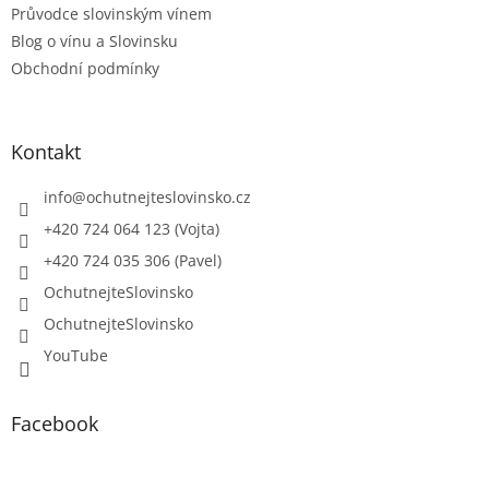
Průvodce slovinským vínem
Blog o vínu a Slovinsku
Obchodní podmínky
Kontakt
info
@
ochutnejteslovinsko.cz
+420 724 064 123 (Vojta)
+420 724 035 306 (Pavel)
OchutnejteSlovinsko
OchutnejteSlovinsko
YouTube
Facebook